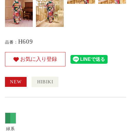
H609
品番：
お気に入り登録
NEW
HIBIKI
緑系