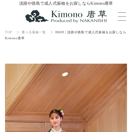
淡路や徳島で成人式振袖をお探しならKimono唐草
TOP
選べる振袖一覧
H609 | 淡路や徳島で成人式振袖をお探しなら
Kimono唐草