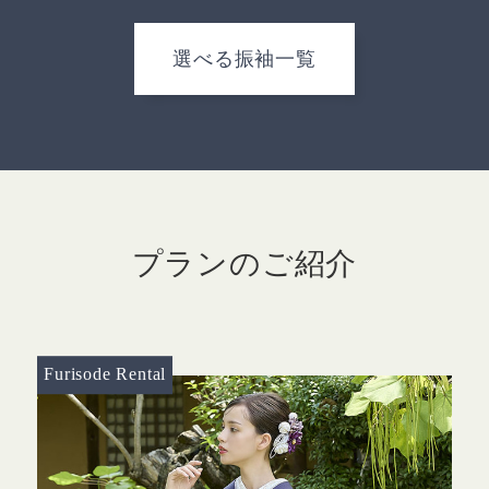
選べる振袖一覧
プランのご紹介
Furisode Rental