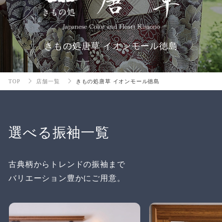
きもの処唐草 イオンモール徳島
TOP
店舗一覧
きもの処唐草 イオンモール徳島
選べる振袖一覧
古典柄からトレンドの振袖まで
バリエーション豊かにご用意。