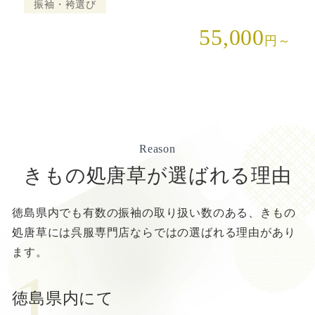
振袖・袴選び
55,000
円～
Reason
きもの処唐草が選ばれる理由
徳島県内でも有数の振袖の取り扱い数のある、
きもの
処唐草には呉服専門店ならではの選ばれる理由があり
ます。
徳島県内にて