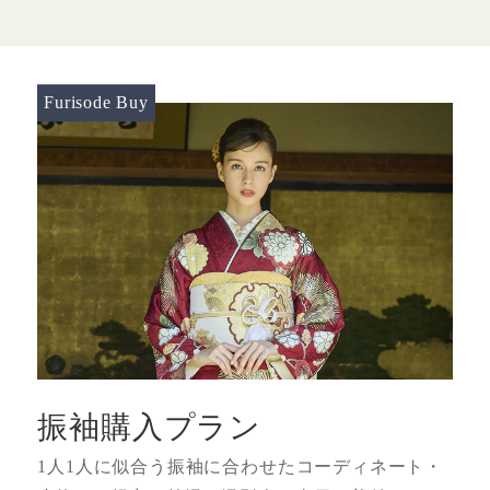
Furisode Buy
振袖購入プラン
1人1人に似合う振袖に合わせたコーディネート・