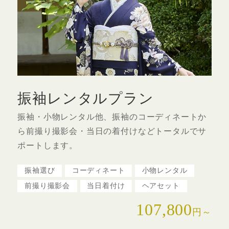
振袖レンタルプラン
振袖・小物レンタル他、振袖のコーディネートか
ら前撮り撮影会・当日の着付けなどトータルでサ
ポートします。
振袖選び
コーディネート
小物レンタル
前撮り撮影会
当日着付け
ヘアセット
107,800
円～