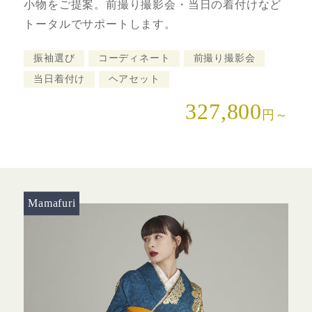
小物をご提案。前撮り撮影会・当日の着付けなど
トータルでサポートします。
振袖選び
コーディネート
前撮り撮影会
当日着付け
ヘアセット
327,800
円～
Mamafuri